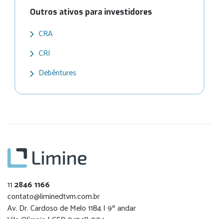
Outros ativos para investidores
CRA
CRI
Debêntures
11
2846 1166
contato@liminedtvm.com.br
Av. Dr. Cardoso de Melo 1184 | 9º andar