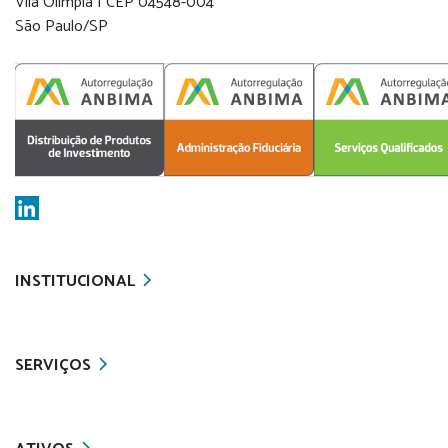
Vila Olímpia | CEP 04548-004
São Paulo/SP
INSTITUCIONAL
SERVIÇOS