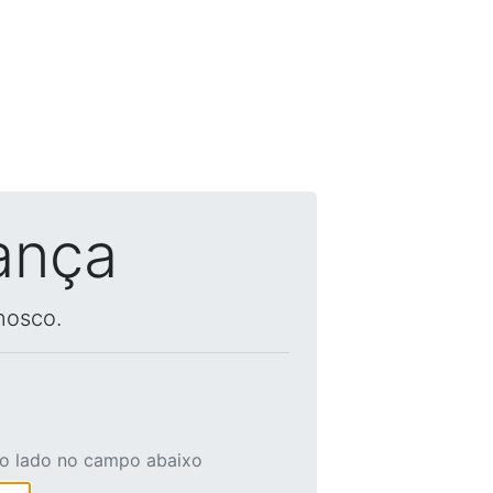
ança
nosco.
ao lado no campo abaixo