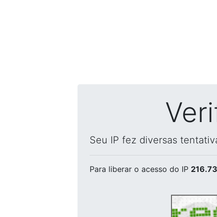
Ver
Seu IP fez diversas tentati
Para liberar o acesso
do IP
216.73