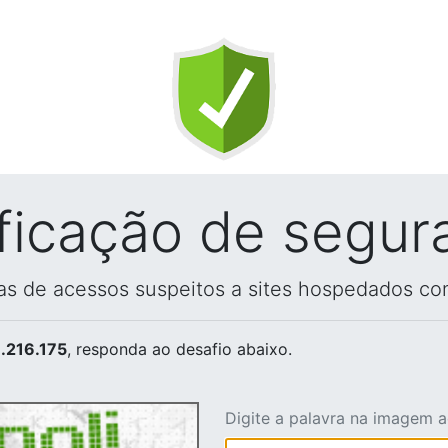
ificação de segur
vas de acessos suspeitos a sites hospedados co
.216.175
, responda ao desafio abaixo.
Digite a palavra na imagem 