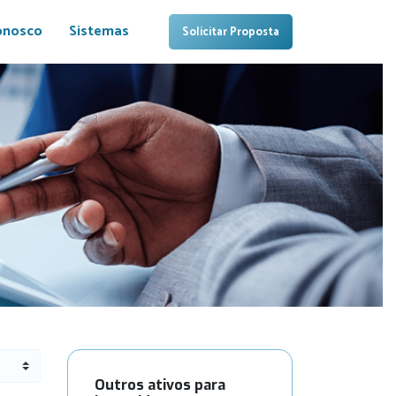
onosco
Sistemas
Solicitar Proposta
Outros ativos para