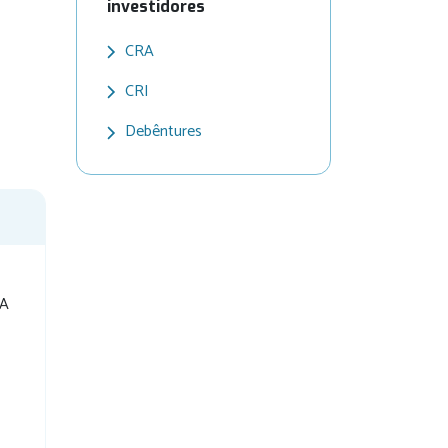
investidores
CRA
CRI
Debêntures
A