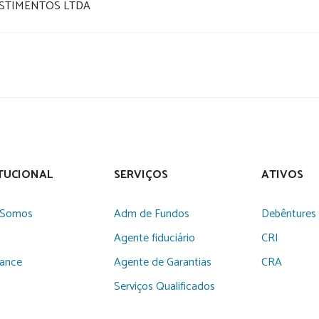
STIMENTOS LTDA
ITUCIONAL
SERVIÇOS
ATIVOS
Somos
Adm de Fundos
Debêntures
Agente fiduciário
CRI
iance
Agente de Garantias
CRA
Serviços Qualificados