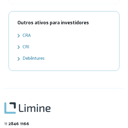
Outros ativos para investidores
CRA
CRI
Debêntures
11
2846 1166