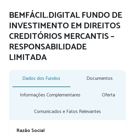
BEMFÁCIL.DIGITAL FUNDO DE
INVESTIMENTO EM DIREITOS
CREDITÓRIOS MERCANTIS –
RESPONSABILIDADE
LIMITADA
Dados dos Fundos
Documentos
Informações Complementares
Oferta
Comunicados e Fatos Relevantes
Razão Social