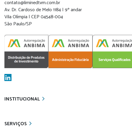
contato@liminedtvm.com.br
Av. Dr. Cardoso de Melo 1184 | 9º andar
Vila Olímpia | CEP 04548-004
São Paulo/SP
INSTITUCIONAL
SERVIÇOS