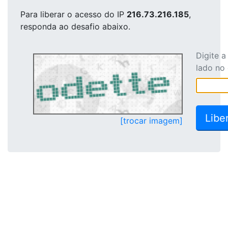
Para liberar o acesso
do IP
216.73.216.185
,
responda ao desafio abaixo.
Digite 
lado no
[trocar imagem]