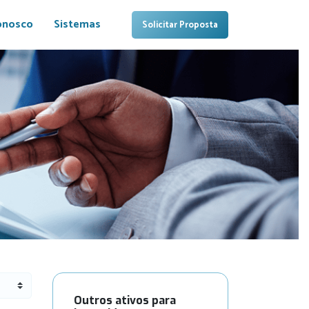
onosco
Sistemas
Solicitar Proposta
Outros ativos para