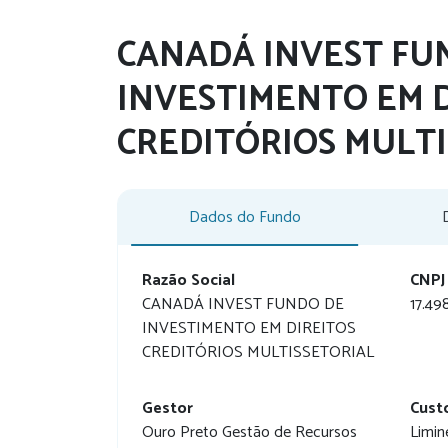
CANADÁ INVEST FU
INVESTIMENTO EM 
CREDITÓRIOS MULT
Dados do Fundo
Razão Social
CNPJ
CANADÁ INVEST FUNDO DE
17.49
INVESTIMENTO EM DIREITOS
CREDITÓRIOS MULTISSETORIAL
Gestor
Cust
Ouro Preto Gestão de Recursos
Limin