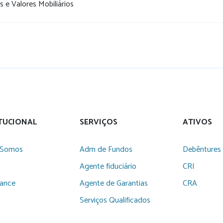
os e Valores Mobiliários
ITUCIONAL
SERVIÇOS
ATIVOS
Somos
Adm de Fundos
Debêntures
Agente fiduciário
CRI
iance
Agente de Garantias
CRA
Serviços Qualificados