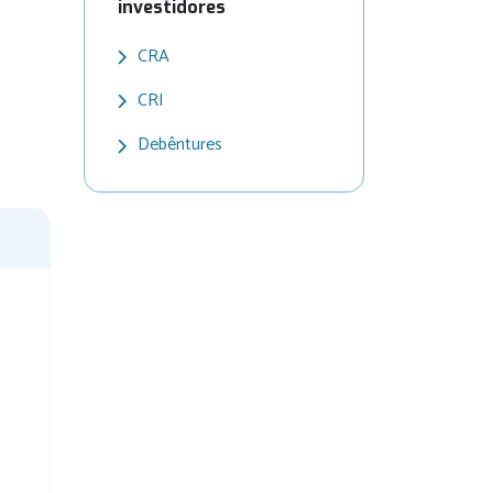
investidores
CRA
CRI
Debêntures