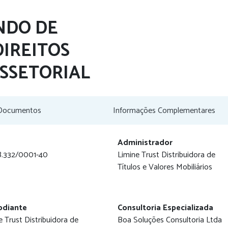
NDO DE
DIREITOS
ISSETORIAL
Documentos
Informações Complementares
Administrador
8.332/0001-40
Limine Trust Distribuidora de
Títulos e Valores Mobiliários
odiante
Consultoria Especializada
e Trust Distribuidora de
Boa Soluções Consultoria Ltda