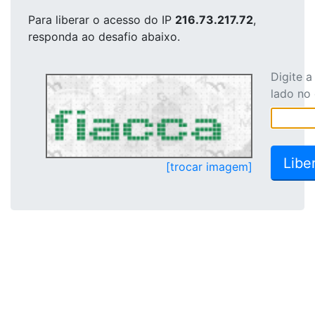
Para liberar o acesso
do IP
216.73.217.72
,
responda ao desafio abaixo.
Digite 
lado no
[trocar imagem]