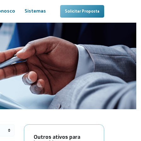
onosco
Sistemas
Solicitar Proposta
Outros ativos para