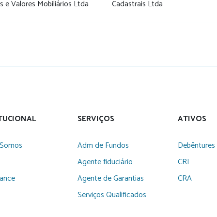
os e Valores Mobiliários Ltda
Cadastrais Ltda
ITUCIONAL
SERVIÇOS
ATIVOS
Somos
Adm de Fundos
Debêntures
Agente fiduciário
CRI
iance
Agente de Garantias
CRA
Serviços Qualificados