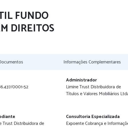
TIL FUNDO
M DIREITOS
Documentos
Informações Complementares
Administrador
86.437/0001-52
Limine Trust Distribuidora de
Títulos e Valores Mobiliários Ltd
odiante
Consultoria Especializada
e Trust Distribuidora de
Expoente Cobrança e Informaçõ