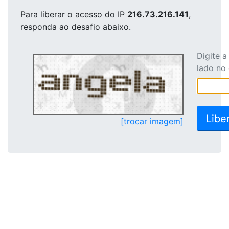
Para liberar o acesso
do IP
216.73.216.141
,
responda ao desafio abaixo.
Digite 
lado no
[trocar imagem]