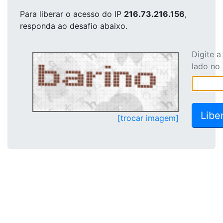
Para liberar o acesso
do IP
216.73.216.156
,
responda ao desafio abaixo.
Digite 
lado no
[trocar imagem]