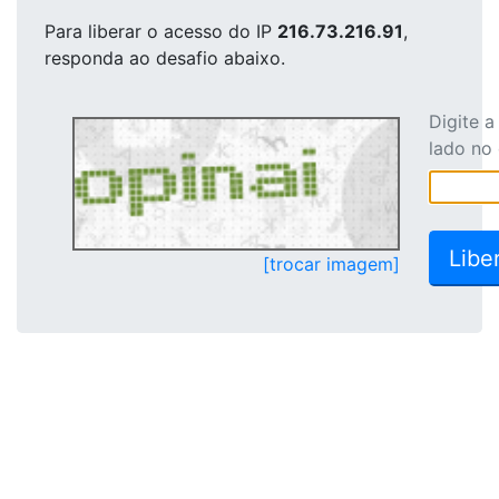
Para liberar o acesso
do IP
216.73.216.91
,
responda ao desafio abaixo.
Digite 
lado no
[trocar imagem]