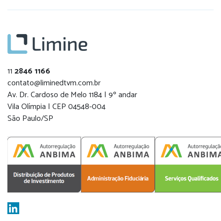
11
2846 1166
contato@liminedtvm.com.br
Av. Dr. Cardoso de Melo 1184 | 9º andar
Vila Olímpia | CEP 04548-004
São Paulo/SP