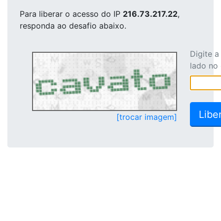
Para liberar o acesso
do IP
216.73.217.22
,
responda ao desafio abaixo.
Digite 
lado no
[trocar imagem]