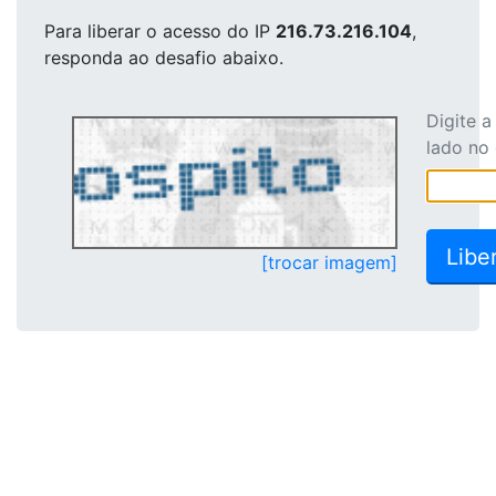
Para liberar o acesso
do IP
216.73.216.104
,
responda ao desafio abaixo.
Digite 
lado no
[trocar imagem]