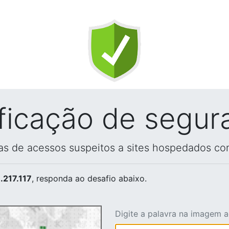
ificação de segur
vas de acessos suspeitos a sites hospedados co
.217.117
, responda ao desafio abaixo.
Digite a palavra na imagem 