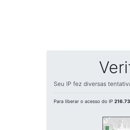
Ver
Seu IP fez diversas tentati
Para liberar o acesso
do IP
216.73