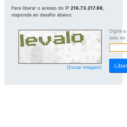
Para liberar o acesso
do IP
216.73.217.88
,
responda ao desafio abaixo.
Digite 
lado no
[trocar imagem]