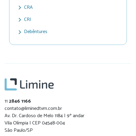
CRA
CRI
Debêntures
11
2846 1166
contato@liminedtvm.com.br
Av. Dr. Cardoso de Melo 1184 | 9º andar
Vila Olímpia | CEP 04548-004
São Paulo/SP