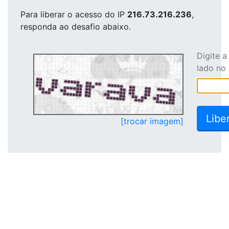
Para liberar o acesso
do IP
216.73.216.236
,
responda ao desafio abaixo.
Digite 
lado no
[trocar imagem]