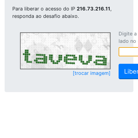
Para liberar o acesso
do IP
216.73.216.11
,
responda ao desafio abaixo.
Digite 
lado no
[trocar imagem]