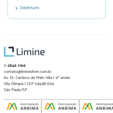
Debêntures
11
2846 1166
contato@liminedtvm.com.br
Av. Dr. Cardoso de Melo 1184 | 9º andar
Vila Olímpia | CEP 04548-004
São Paulo/SP