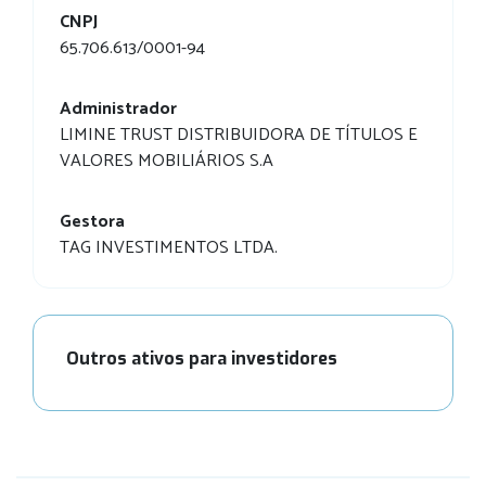
CNPJ
65.706.613/0001-94
Administrador
LIMINE TRUST DISTRIBUIDORA DE TÍTULOS E
VALORES MOBILIÁRIOS S.A
Gestora
TAG INVESTIMENTOS LTDA.
Outros ativos para investidores