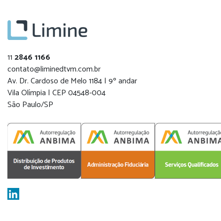
11
2846 1166
contato@liminedtvm.com.br
Av. Dr. Cardoso de Melo 1184 | 9º andar
Vila Olímpia | CEP 04548-004
São Paulo/SP