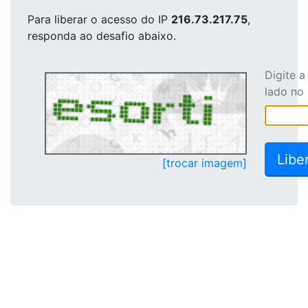
Para liberar o acesso
do IP
216.73.217.75
,
responda ao desafio abaixo.
Digite 
lado no
[trocar imagem]