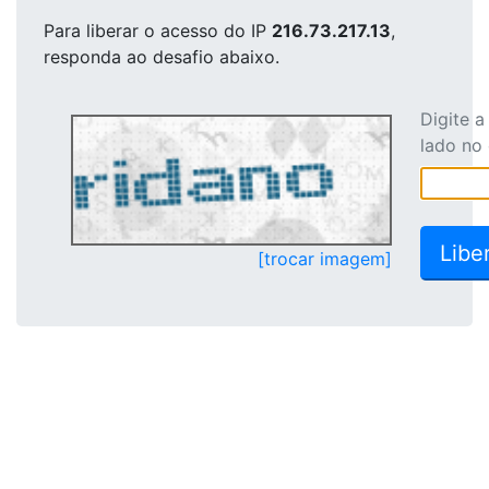
Para liberar o acesso
do IP
216.73.217.13
,
responda ao desafio abaixo.
Digite 
lado no
[trocar imagem]