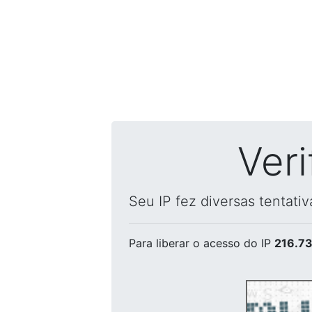
Ver
Seu IP fez diversas tentati
Para liberar o acesso
do IP
216.73