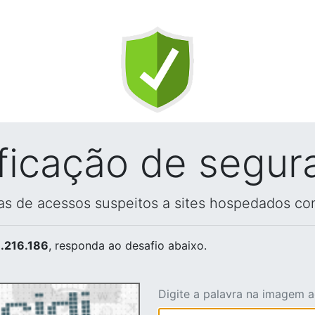
ificação de segur
vas de acessos suspeitos a sites hospedados co
.216.186
, responda ao desafio abaixo.
Digite a palavra na imagem 