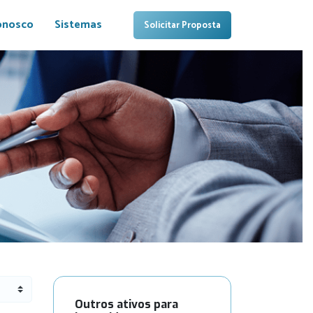
onosco
Sistemas
Solicitar Proposta
Outros ativos para