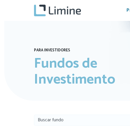
P
PARA INVESTIDORES
Fundos de
Investimento