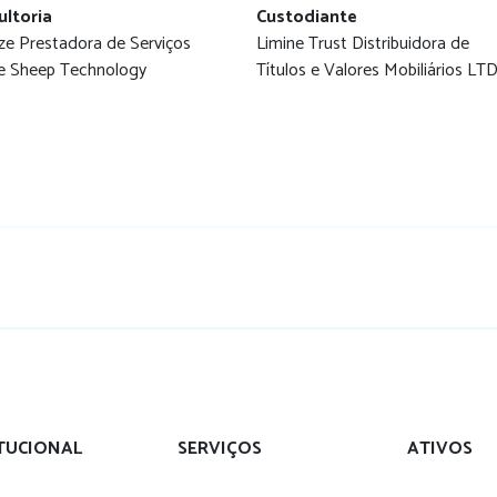
ultoria
Custodiante
ize Prestadora de Serviços
Limine Trust Distribuidora de
i e Sheep Technology
Títulos e Valores Mobiliários LT
ITUCIONAL
SERVIÇOS
ATIVOS