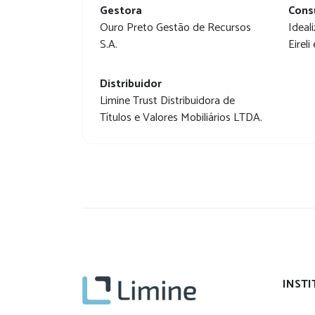
Gestora
Cons
Ouro Preto Gestão de Recursos
Ideal
S.A.
Eirel
Distribuidor
Limine Trust Distribuidora de
Títulos e Valores Mobiliários LTDA.
INST