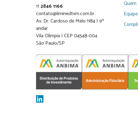
Quem 
11
2846 1166
contato@liminedtvm.com.br
Equipe
Av. Dr. Cardoso de Melo 1184 | 9º
Compl
andar
Vila Olímpia | CEP 04548-004
São Paulo/SP