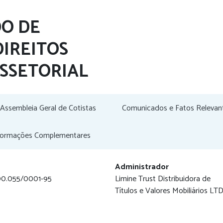
DO DE
DIREITOS
ISSETORIAL
Assembleia Geral de Cotistas
Comunicados e Fatos Relevan
formações Complementares
Administrador
00.055/0001-95
Limine Trust Distribuidora de
Títulos e Valores Mobiliários LT